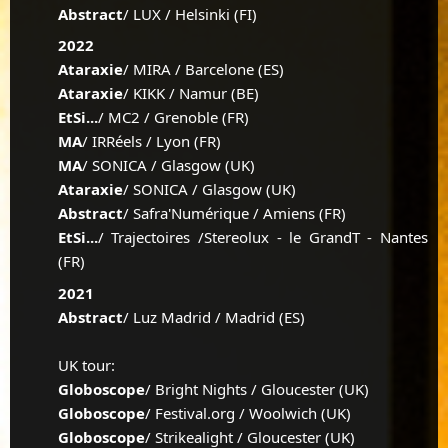
Abstract
/ LUX / Helsinki (FI)
2022
Ataraxie
/ MIRA / Barcelone (ES)
Ataraxie
/ KIKK / Namur (BE)
EtSi...
/ MC2 / Grenoble (FR)
MA
/ IRRéels / Lyon (FR)
MA
/ SONICA / Glasgow (UK)
Ataraxie
/ SONICA / Glasgow (UK)
Abstract
/ Safra'Numérique / Amiens (FR)
EtSi...
/ Trajectoires /Stereolux - le GrandT - Nantes
(FR)
2021
Abstract
/ Luz Madrid / Madrid (ES)
UK tour:
Globoscope
/ Bright Nights / Gloucester (UK)
Globoscope
/ Festival.org / Woolwich (UK)
Globoscope
/ Strikealight / Gloucester (UK)