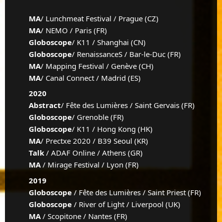
MA
/ Lunchmeat Festival / Prague (CZ)
MA
/ NEMO / Paris (FR)
Globoscope
/ K11 / Shanghai (CN)
Globoscope
/ RenaissanceS / Bar-le-Duc (FR)
MA
/ Mapping Festival / Genève (CH)
MA
/ Canal Connect / Madrid (ES)
2020
Abstract
/ Fête des Lumières / Saint Gervais (FR)
Globoscope
/ Grenoble (FR)
Globoscope
/ K11 / Hong Kong (HK)
MA
/ Prectxe 2020 / B39 Seoul (KR)
Talk
/ ADAF Online / Athens (GR)
MA
/ Mirage Festival / Lyon (FR)
2019
Globoscope
/ Fête des Lumières / Saint Priest (FR)
Globoscope
/ River of Light / Liverpool (UK)
MA
/ Scopitone / Nantes (FR)