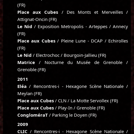
(FR)
Place aux Cubes
/ Des Monts et Merveilles /
Attignat-Oncin (FR)
Le Nid
/ Exposition Metropolis - Arteppes / Annecy
(FR)
Place aux Cubes
/ Pleine Lune - DCAP / Echirolles
(FR)
Le Nid
/ Electrochoc / Bourgoin-Jallieu (FR)
Matrice
/ Nocturne du Musée de Grenoble /
Grenoble (FR)
2011
Eléa
/ Rencontres-i - Hexagone Scène Nationale /
Meylan (FR)
Place aux Cubes
/ CLN / La Motte Servollex (FR)
Place aux Cubes
/ Play-In / Grenoble (FR)
CongloméraT
/ Parking le Doyen (FR)
2009
CLIC
/ Rencontres-i - Hexagone Scène Nationale /