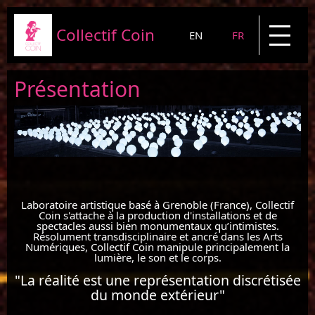
Collectif Coin
EN
FR
Présentation
Présentation
Projets
News
Blog
Laboratoire artistique basé à Grenoble (France), Collectif
Coin s'attache à la production d'installations et de
spectacles aussi bien monumentaux qu’intimistes.
Résolument transdisciplinaire et ancré dans les Arts
Contact
Numériques, Collectif Coin manipule principalement la
lumière, le son et le corps.
"La réalité est une représentation discrétisée
du monde extérieur"