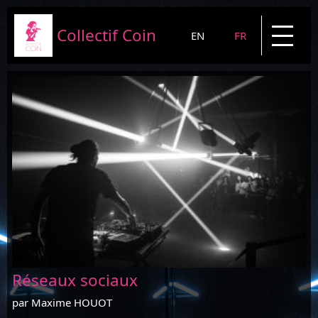
Collectif Coin
EN
FR
Présentation
Projets
News
Blog
Contact
Réseaux sociaux
par Maxime HOUOT