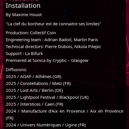
Installation
By Maxime Houot
"La clef du bonheur est de connaitre ses limites"
Production: Collectif Coin
Engineering team : Adrian Badoil, Martin Paris
Technical directors: Pierre Dubois, Nikola Pilepic
Support : La Bifurk
Premiered at Sonica by Cryptic – Glasgow
Diffusions:
2025 / ADAF / Athènes (GR)
2025 / Constellations / Metz (FR)
2025 / Lost Arts / Berlin (DE)
2025 / Lightpool Festival / Blackpool (UK)
2025 / Interstices / Caen (FR)
2024 / Manufacture d'Aix en Provence / Aix en Provence
(FR)
2024 / Univers Numériques / Ugine (FR)